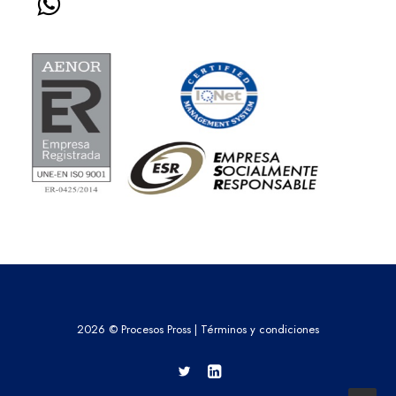
2026 © Procesos Pross |
Términos y condiciones