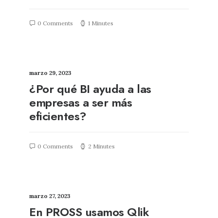
0 Comments
1 Minutes
marzo 29, 2023
¿Por qué BI ayuda a las
empresas a ser más
eficientes?
0 Comments
2 Minutes
marzo 27, 2023
En PROSS usamos Qlik