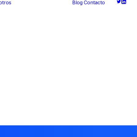
otros
Blog
Contacto
Quiénes somos
Historia
Ventajas