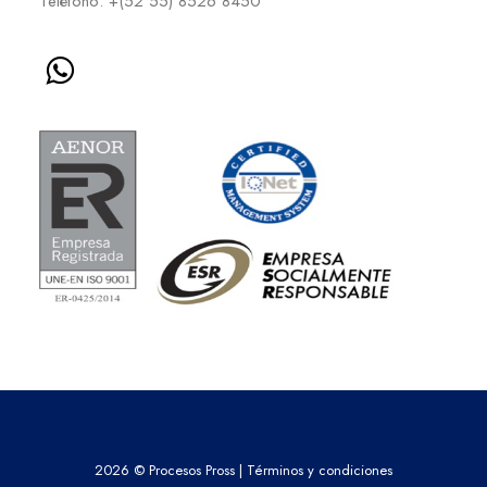
Teléfono: +(52 55) 8526 8450
2026 © Procesos Pross |
Términos y condiciones