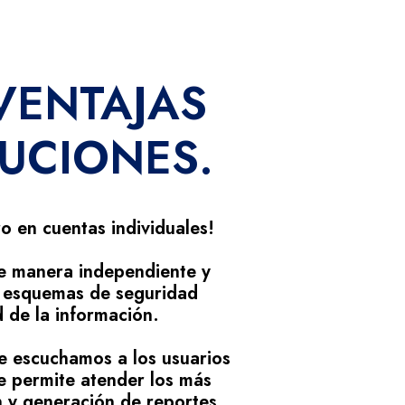
VENTAJAS
UCIONES.
o en cuentas individuales!
e manera independiente y
 y esquemas de seguridad
 de la información.
e escuchamos a los usuarios
e permite atender los más
n y generación de reportes,