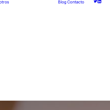
otros
Blog
Contacto
Quiénes somos
Historia
Ventajas