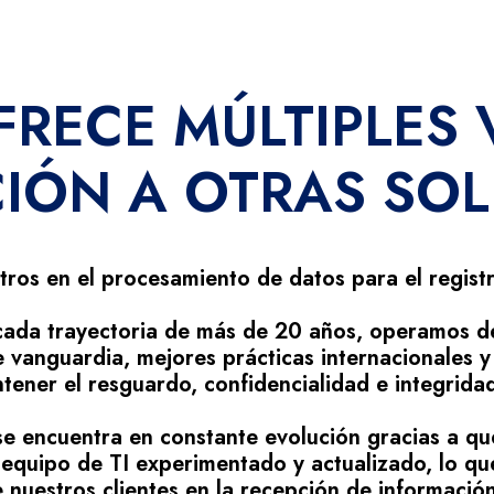
RECE MÚLTIPLES 
CIÓN A OTRAS SOL
ros en el procesamiento de datos para el registr
ada trayectoria de más de 20 años, operamos d
e vanguardia, mejores prácticas internacionales
ener el resguardo, confidencialidad e integridad
e encuentra en constante evolución gracias a qu
equipo de TI experimentado y actualizado, lo qu
 nuestros clientes en la recepción de informació