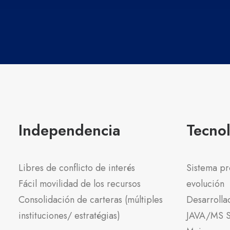
Independencia
Tecno
Libres de conflicto de interés
Sistema pr
Fácil movilidad de los recursos
evolución
Consolidación de carteras (múltiples
Desarrolla
instituciones/ estratégias)
JAVA/MS S