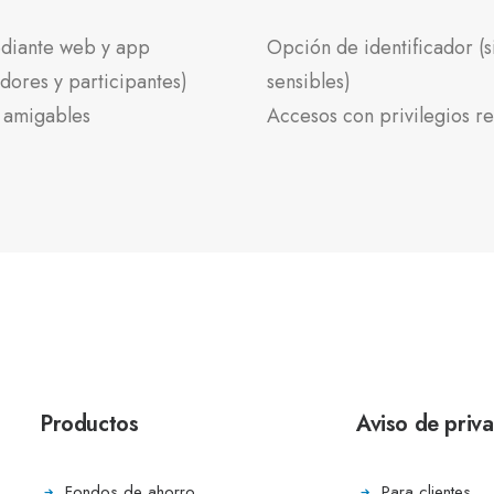
diante web y app
Opción de identificador (s
dores y participantes)
sensibles)
 amigables
Accesos con privilegios re
Productos
Aviso de priv
Fondos de ahorro
Para clientes