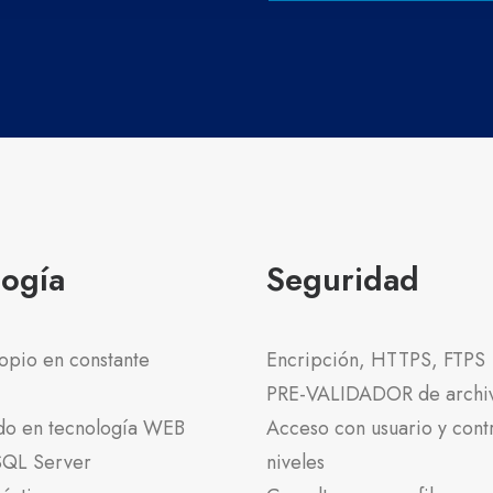
logía
Seguridad
opio en constante
Encripción, HTTPS, FTPS
PRE-VALIDADOR de archi
do en tecnología WEB
Acceso con usuario y cont
QL Server
niveles