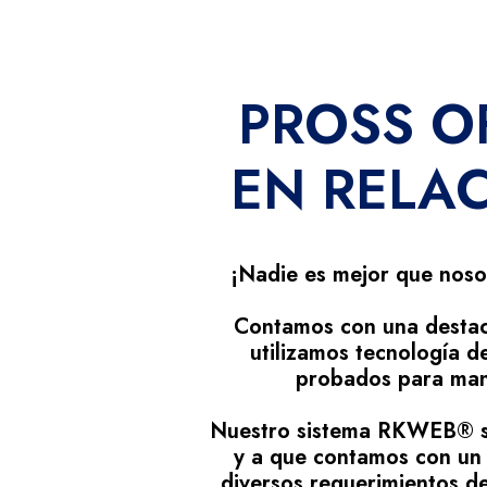
PROSS
OF
EN RELA
¡Nadie es mejor que nosot
Contamos con una destac
utilizamos tecnología d
probados para mant
Nuestro sistema
RKWEB®️
s
y a que contamos con un 
diversos requerimientos de