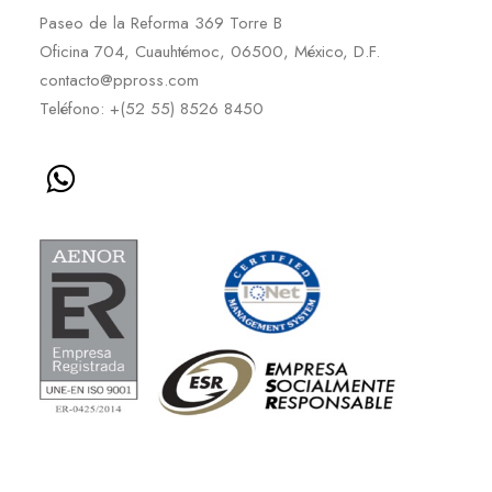
Paseo de la Reforma 369 Torre B
Oficina 704, Cuauhtémoc, 06500, México, D.F.
contacto@ppross.com
Teléfono: +(52 55) 8526 8450