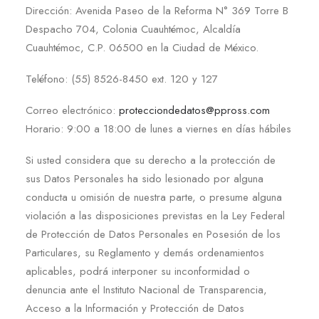
Dirección: Avenida Paseo de la Reforma N° 369 Torre B
Despacho 704, Colonia Cuauhtémoc, Alcaldía
Cuauhtémoc, C.P. 06500 en la Ciudad de México.
Teléfono: (55) 8526-8450 ext. 120 y 127
Correo electrónico:
protecciondedatos@ppross.com
Horario: 9:00 a 18:00 de lunes a viernes en días hábiles
Si usted considera que su derecho a la protección de
sus Datos Personales ha sido lesionado por alguna
conducta u omisión de nuestra parte, o presume alguna
violación a las disposiciones previstas en la Ley Federal
de Protección de Datos Personales en Posesión de los
Particulares, su Reglamento y demás ordenamientos
aplicables, podrá interponer su inconformidad o
denuncia ante el Instituto Nacional de Transparencia,
Acceso a la Información y Protección de Datos