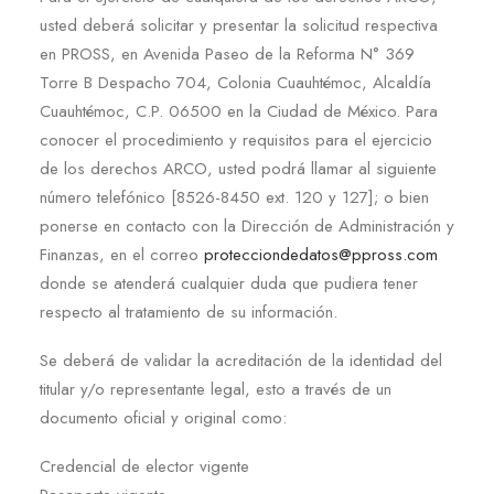
usted deberá solicitar y presentar la solicitud respectiva
en PROSS, en Avenida Paseo de la Reforma N° 369
Torre B Despacho 704, Colonia Cuauhtémoc, Alcaldía
Cuauhtémoc, C.P. 06500 en la Ciudad de México. Para
conocer el procedimiento y requisitos para el ejercicio
de los derechos ARCO, usted podrá llamar al siguiente
número telefónico [8526-8450 ext. 120 y 127]; o bien
ponerse en contacto con la Dirección de Administración y
Finanzas, en el correo
protecciondedatos@ppross.com
donde se atenderá cualquier duda que pudiera tener
respecto al tratamiento de su información.
Se deberá de validar la acreditación de la identidad del
titular y/o representante legal, esto a través de un
documento oficial y original como:
Credencial de elector vigente