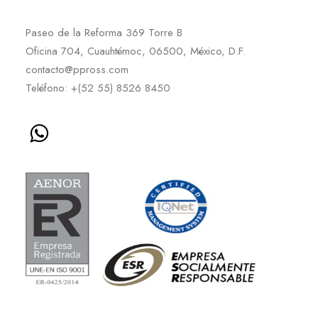
Paseo de la Reforma 369 Torre B
Oficina 704, Cuauhtémoc, 06500, México, D.F.
contacto@ppross.com
Teléfono: +(52 55) 8526 8450