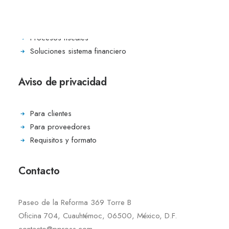
Consultas y reportes
BI
Procesos fiscales
Soluciones sistema financiero
Aviso de privacidad
Para clientes
Para proveedores
Requisitos y formato
Contacto
Paseo de la Reforma 369 Torre B
Oficina 704, Cuauhtémoc, 06500, México, D.F.