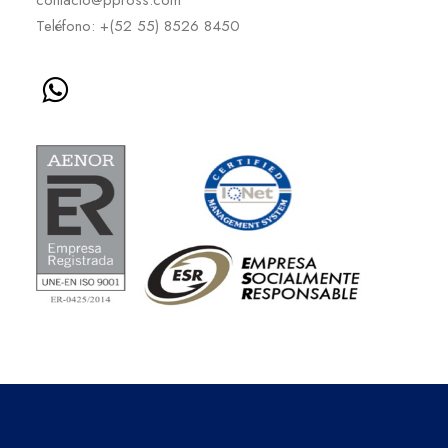
contacto@ppross.com
Teléfono: +(52 55) 8526 8450