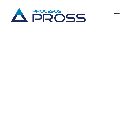
Previsión social
Fondos de ahorro
Cajas de ahorro
Planes de pensiones
Consultas y reportes
Business Intelligence (BI)
Procesos fiscales
Soluciones para el sistema financiero
Quiénes somos
Historia
Productos
Ventajas
Fondos de ahorro
Cajas de ahorro
Planes de pensiones